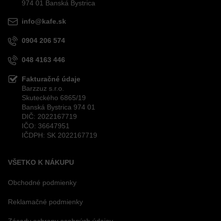
974 01 Banská Bystrica
info@kafe.sk
0904 206 574
048 4163 446
Fakturačné údaje
Barzzuz s.r.o.
Skuteckého 6865/19
Banská Bystrica 974 01
DIČ: 2022167719
IČO: 36647951
IČDPH: SK 2022167719
VŠETKO K NÁKUPU
Obchodné podmienky
Reklamačné podmienky