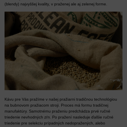
(blendy) najvyššej kvality, v praženej ale aj zelenej forme.
Kávu pre Vás pražíme v našej pražiarni tradičnou technológiou
na bubnovom pražiacom stroji. Proces má formu tradičnej
manufaktúry. Samotnému praženiu predchádza prvé ručné
triedenie nevhodných zŕn. Po pražení nasleduje ďalšie ručné
triedenie pre selekciu prípadných nedopražených, alebo