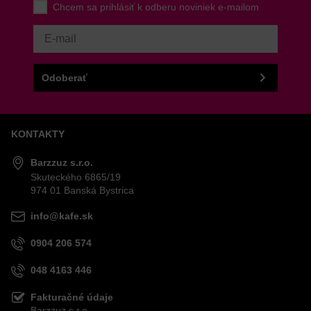
Chcem sa prihlásiť k odberu noviniek e-mailom
Odoberať
KONTAKTY
Barzzuz s.r.o.
Skuteckého 6865/19
974 01 Banská Bystrica
info@kafe.sk
0904 206 574
048 4163 446
Fakturačné údaje
Barzzuz s.r.o.