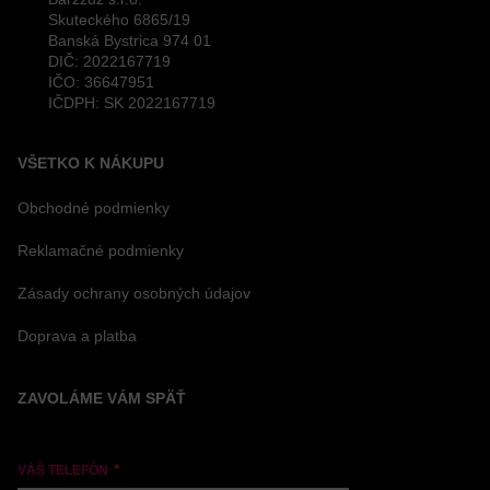
Skuteckého 6865/19
Banská Bystrica 974 01
DIČ: 2022167719
IČO: 36647951
IČDPH: SK 2022167719
VŠETKO K NÁKUPU
Obchodné podmienky
Reklamačné podmienky
Zásady ochrany osobných údajov
Doprava a platba
ZAVOLÁME VÁM SPÄŤ
VÁŠ TELEFÓN