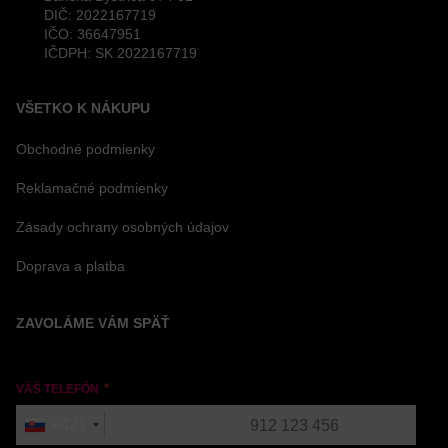
DIČ: 2022167719
IČO: 36647951
IČDPH: SK 2022167719
VŠETKO K NÁKUPU
Obchodné podmienky
Reklamačné podmienky
Zásady ochrany osobných údajov
Doprava a platba
ZAVOLÁME VÁM SPÄŤ
VÁŠ TELEFÓN
+421