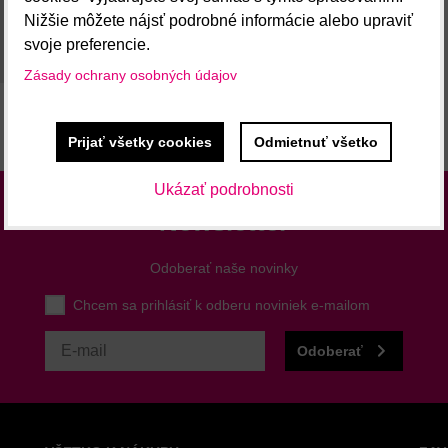
Nižšie môžete nájsť podrobné informácie alebo upraviť
svoje preferencie.
Zásady ochrany osobných údajov
Prijať všetky cookies
Odmietnuť všetko
Ukázať podrobnosti
Newsletter
Odoberať naše novinky
Chcem sa prihlásiť k odberu noviniek e-mailom
Odoberať