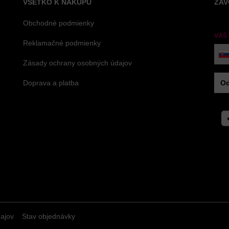
VŠETKO K NÁKUPU
ZAV
Obchodné podmienky
VÁŠ
Reklamačné podmienky
Zásady ochrany osobných údajov
Doprava a platba
Od
Fac
ajov
Stav objednávky