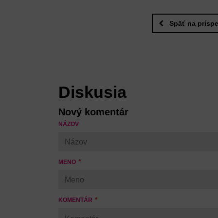
Späť na prísp
Diskusia
Nový komentár
NÁZOV
MENO
KOMENTÁR