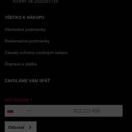
IČDPH: SK 2022167719
VŠETKO K NÁKUPU
Obchodné podmienky
Reklamačné podmienky
Zásady ochrany osobných údajov
Doprava a platba
ZAVOLÁME VÁM SPÄŤ
VÁŠ TELEFÓN
+421
Odoslať