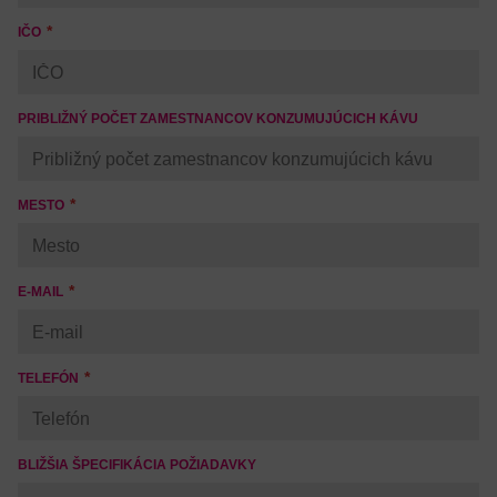
IČO
PRIBLIŽNÝ POČET ZAMESTNANCOV KONZUMUJÚCICH KÁVU
MESTO
E-MAIL
TELEFÓN
BLIŽŠIA ŠPECIFIKÁCIA POŽIADAVKY