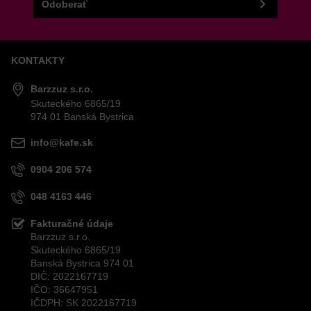
Odoberať
KONTAKTY
Odoslať
Barzzuz s.r.o.
Skuteckého 6865/19
974 01 Banská Bystrica
info@kafe.sk
0904 206 574
048 4163 446
Fakturačné údaje
Barzzuz s.r.o.
Skuteckého 6865/19
Banská Bystrica 974 01
DIČ: 2022167719
IČO: 36647951
IČDPH: SK 2022167719