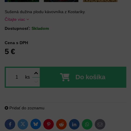
Sušená dužina plodu kávovníka z Kostariky.
Čítajte viac
Dostupnosť:
Skladom
Cena s DPH
5 €
Do košíka
ks
Pridať do zoznamu
Bluesky
Twitter
Facebook
Pinterest
Reddit
LinkedIn
WhatsApp
E-mail