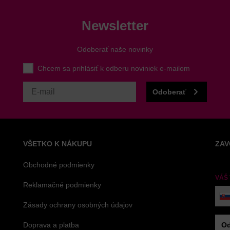
Newsletter
Odoberať naše novinky
Chcem sa prihlásiť k odberu noviniek e-mailom
Odoberať
VŠETKO K NÁKUPU
ZAV
Obchodné podmienky
VÁŠ
Reklamačné podmienky
Zásady ochrany osobných údajov
Doprava a platba
Od