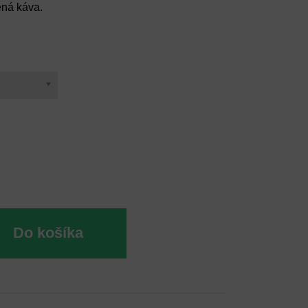
ená káva.
Do košíka