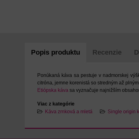
Popis produktu
Recenzie
D
Ponúkaná káva sa pestuje v nadmorskej výške
citróna, jemne korenistá so stredným až plný
Etiópska káva
sa vyznačuje najnižším obsaho
Viac z kategórie
Káva zrnková a mletá
Single origin 