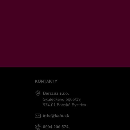
KONTAKTY
Barzzuz s.r.o.
Skuteckého 6865/19
974 01 Banská Bystrica
info@kafe.sk
0904 206 574