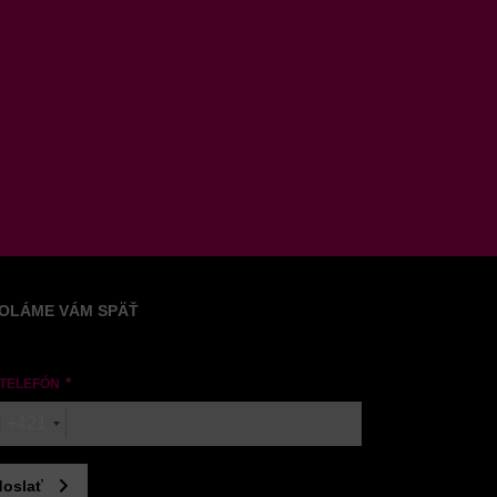
OLÁME VÁM SPÄŤ
 TELEFÓN
+421
oslať