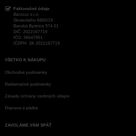
Fakturačné údaje
Barzzuz s.r.o.
Skuteckého 6865/19
Banská Bystrica 974 01
DIČ: 2022167719
IČO: 36647951
IČDPH: SK 2022167719
VŠETKO K NÁKUPU
Obchodné podmienky
Reklamačné podmienky
Zásady ochrany osobných údajov
Doprava a platba
ZAVOLÁME VÁM SPÄŤ