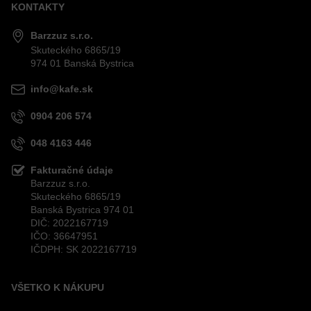
KONTAKTY
Odoslať
Barzzuz s.r.o.
Skuteckého 6865/19
974 01 Banská Bystrica
info@kafe.sk
0904 206 574
048 4163 446
Fakturačné údaje
Barzzuz s.r.o.
Skuteckého 6865/19
Banská Bystrica 974 01
DIČ: 2022167719
IČO: 36647951
IČDPH: SK 2022167719
VŠETKO K NÁKUPU