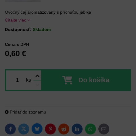
Ovocný čaj aromatizovaný s príchuťou jablka
Čítajte viac
Dostupnosť:
Skladom
Cena s DPH
0,60 €
Do košíka
ks
Pridať do zoznamu
Bluesky
Twitter
Facebook
Pinterest
Reddit
LinkedIn
WhatsApp
E-mail