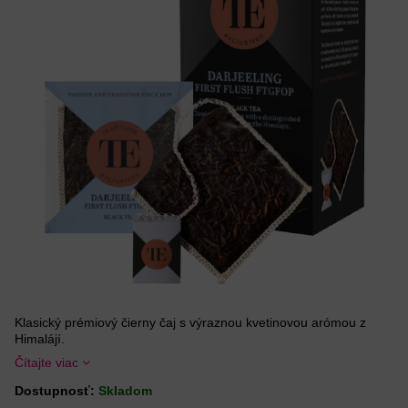
Klasický prémiový čierny čaj s výraznou kvetinovou arómou z
Himalájí.
Čítajte viac
Dostupnosť:
Skladom