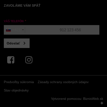
ZAVOLÁME VÁM SPÄŤ
VÁŠ TELEFÓN
+421
Odoslať
Facebook
Instagram
Predvoľby súkromia
Zásady ochrany osobných údajov
Stav objednávky
Vytvorené pomocou:
BiznisWeb.sk