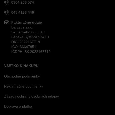
0904 206 574
048 4163 446
Fakturačné údaje
Barzzuz s.r.o.
Skuteckého 6865/19
Banská Bystrica 974 01
DIČ: 2022167719
IČO: 36647951
IČDPH: SK 2022167719
VŠETKO K NÁKUPU
Obchodné podmienky
Reklamačné podmienky
Zásady ochrany osobných údajov
Doprava a platba