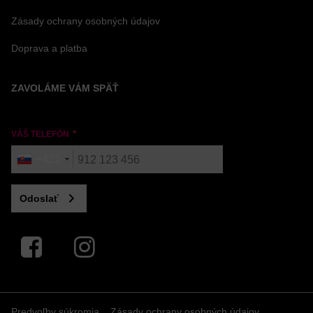
Zásady ochrany osobných údajov
Doprava a platba
ZAVOLÁME VÁM SPÄŤ
VÁŠ TELEFÓN
+421
Odoslať
Facebook
Instagram
Predvoľby súkromia
Zásady ochrany osobných údajov