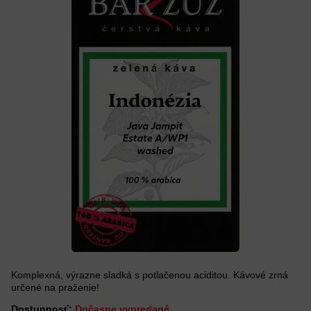
Komplexná, výrazne sladká s potlačenou aciditou. Kávové zrná
určené na praženie!
Dostupnosť:
Dočasne vypredané