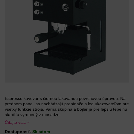
Espresso kávovar s čiernou lakovanou povrchovou úpravou. Na
prednom paneli sa nachádzajú prepínače s led ukazovateľom pre
všetky funkcie stroja. Varná skupina a bojler je pre lepšiu tepelnú
stabilitu vyrobený z mosadze.
Čítajte viac
Dostupnosť:
Skladom