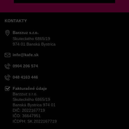
KONTAKTY
Odoslať
Barzzuz s.r.o.
Skuteckého 6865/19
974 01 Banská Bystrica
info@kafe.sk
0904 206 574
048 4163 446
Fakturačné údaje
Barzzuz s.r.o.
Skuteckého 6865/19
Banská Bystrica 974 01
DIČ: 2022167719
IČO: 36647951
IČDPH: SK 2022167719