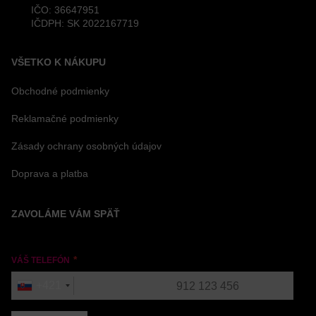
IČO: 36647951
IČDPH: SK 2022167719
VŠETKO K NÁKUPU
Obchodné podmienky
Reklamačné podmienky
Zásady ochrany osobných údajov
Doprava a platba
ZAVOLÁME VÁM SPÄŤ
VÁŠ TELEFÓN
+421